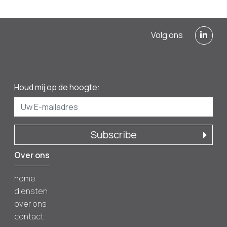
Volg ons
Houd mij op de hoogte:
Subscribe
Over ons
home
diensten
over ons
contact