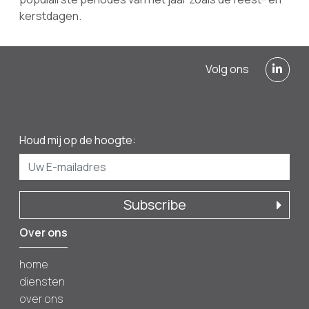
kerstdagen.
Volg ons
Houd mij op de hoogte:
Subscribe
Over ons
home
diensten
over ons