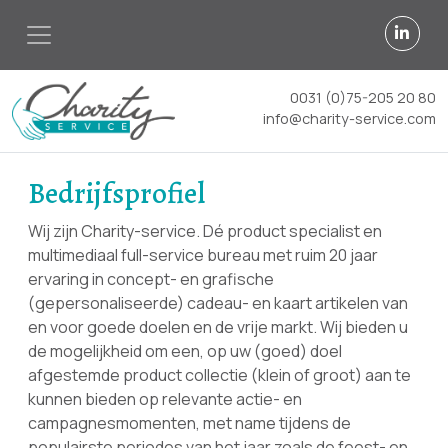
0031 (0)75-205 20 80
info@charity-service.com
Bedrijfsprofiel
Wij zijn Charity-service. Dé product specialist en
multimediaal full-service bureau met ruim 20 jaar
ervaring in concept- en grafische
(gepersonaliseerde) cadeau- en kaart artikelen van
en voor goede doelen en de vrije markt. Wij bieden u
de mogelijkheid om een, op uw (goed) doel
afgestemde product collectie (klein of groot) aan te
kunnen bieden op relevante actie- en
campagnesmomenten, met name tijdens de
populairste periodes van het jaar zoals de feest- en