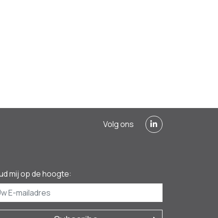
Volg ons
ud mij op de hoogte: