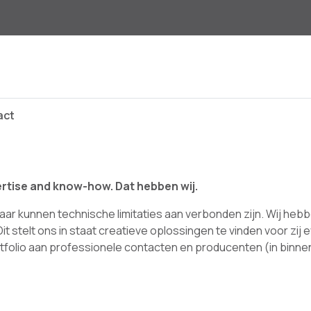
act
rtise and know-how. Dat hebben wij.
aar kunnen technische limitaties aan verbonden zijn. Wij heb
it stelt ons in staat creatieve oplossingen te vinden voor zi
folio aan professionele contacten en producenten (in binnen