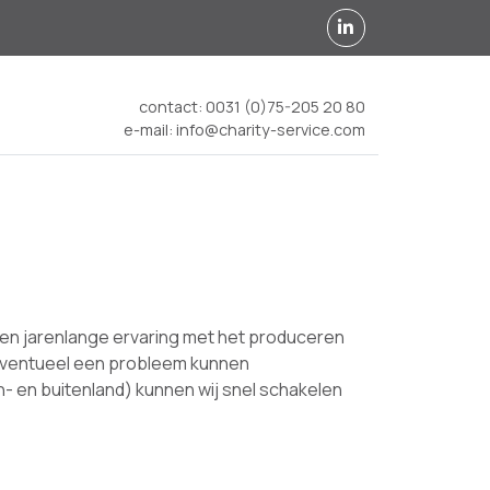
contact:
0031 (0)75-205 20 80
e-mail:
info@charity-service.com
ben jarenlange ervaring met het produceren
j eventueel een probleem kunnen
- en buitenland) kunnen wij snel schakelen