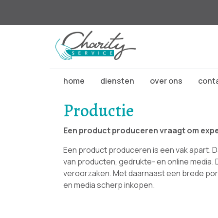
home
diensten
over ons
cont
Productie
Een product produceren vraagt om expe
Een product produceren is een vak apart. D
van producten, gedrukte- en online media. D
veroorzaken. Met daarnaast een brede port
en media scherp inkopen.